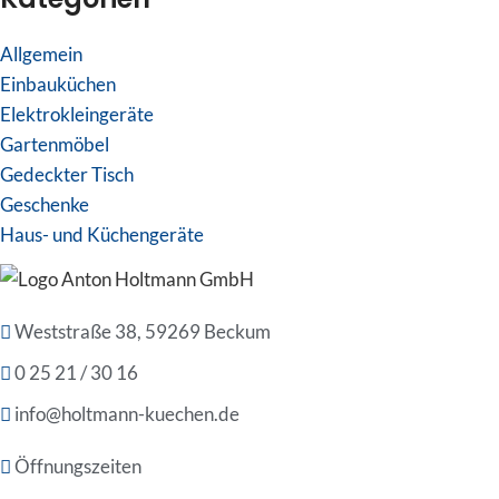
Allgemein
Einbauküchen
Elektrokleingeräte
Gartenmöbel
Gedeckter Tisch
Geschenke
Haus- und Küchengeräte
Weststraße 38, 59269 Beckum
0 25 21 / 30 16
info@holtmann-kuechen.de
Öffnungszeiten