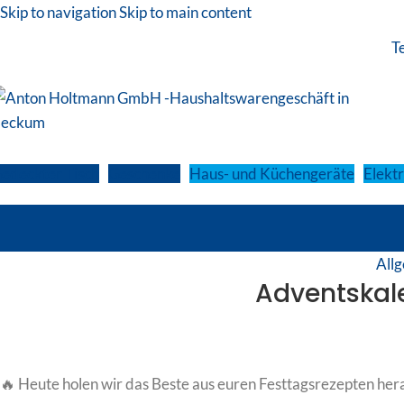
Skip to navigation
Skip to main content
T
edeckter Tisch
Geschenke
Haus- und Küchengeräte
Elekt
All
Adventskale
🔥 Heute holen wir das Beste aus euren Festtagsrezepten her