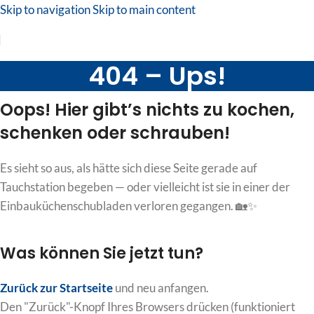
Skip to navigation
Skip to main content
404 – Ups!
Oops! Hier gibt’s nichts zu kochen,
schenken oder schrauben!
Es sieht so aus, als hätte sich diese Seite gerade auf
Tauchstation begeben — oder vielleicht ist sie in einer der
Einbauküchenschubladen verloren gegangen. 🏡✨
Was können Sie jetzt tun?
Zurück zur Startseite
und neu anfangen.
Den "Zurück"-Knopf Ihres Browsers drücken (funktioniert